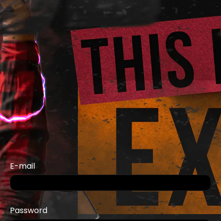
E-mail
Password