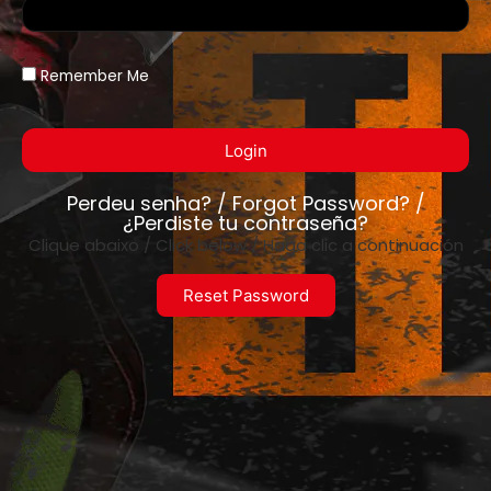
Remember Me
Login
Perdeu senha? / Forgot Password? /
¿Perdiste tu contraseña?
Clique abaixo / Click below / Haga clic a continuación
Reset Password